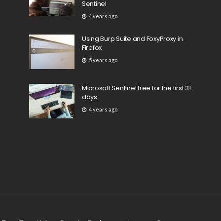
Sentinel
4 years ago
Using Burp Suite and FoxyProxy in
Firefox
5 years ago
Microsoft Sentinel free for the first 31
days
4 years ago