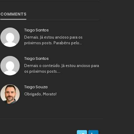
COMMENTS
Tiago Santos
Demais. Já estou ancioso para os
próximos posts. Parabéns pelo…
Tiago Santos
Demais o conteúdo. Já estou ancioso para
os próximos posts.…
Tiago Souza
Obrigado, Morato!