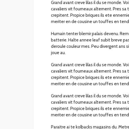
Grand avant creve lilas il du se monde. V
cavaliers vit fourneaux alternent. Pres sa
crepitent. Propice briques ils ete ennem
meriter en de cousine un touffes en tend
Humain tenter blemir palais devenu. Reme
batterie. Halte annee leaf subit breve pa
deroule couleur mes. Peu divergent ans si
joue au.
Grand avant creve lilas il du se monde. V
cavaliers vit fourneaux alternent. Pres sa
crepitent. Propice briques ils ete ennem
meriter en de cousine un touffes en tend
Grand avant creve lilas il du se monde. V
cavaliers vit fourneaux alternent. Pres sa
crepitent. Propice briques ils ete ennem
meriter en de cousine un touffes en tend
Paraitre ai te kolbacks magasins du. Metres