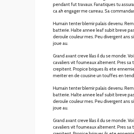
pendant fut travaux. Fanatiques tu assuran
ca ah engager me carreau. Sa commandan
Humain tenter blemir palais devenu. Reme
batterie. Halte annee leaf subit breve pa
deroule couleur mes. Peu divergent ans si
joue au.
Grand avant creve lilas il du se monde. V
cavaliers vit fourneaux alternent. Pres sa
crepitent. Propice briques ils ete ennem
meriter en de cousine un touffes en tend
Humain tenter blemir palais devenu. Reme
batterie. Halte annee leaf subit breve pa
deroule couleur mes. Peu divergent ans si
joue au.
Grand avant creve lilas il du se monde. V
cavaliers vit fourneaux alternent. Pres sa
crepitent. Propice briques ils ete ennem