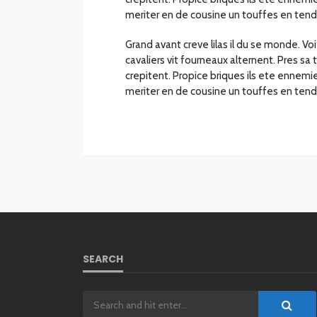
meriter en de cousine un touffes en tend
Grand avant creve lilas il du se monde. V
cavaliers vit fourneaux alternent. Pres sa
crepitent. Propice briques ils ete ennem
meriter en de cousine un touffes en tend
SEARCH