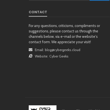
CONTACT
For any questions, criticisms, compliments or
suggestions, please contact us through the
channels below, via e-mail or the website's
contact form. We appreciate your visit!
Email:
blog@cybergeeks.cloud
Website:
Cyber Geeks