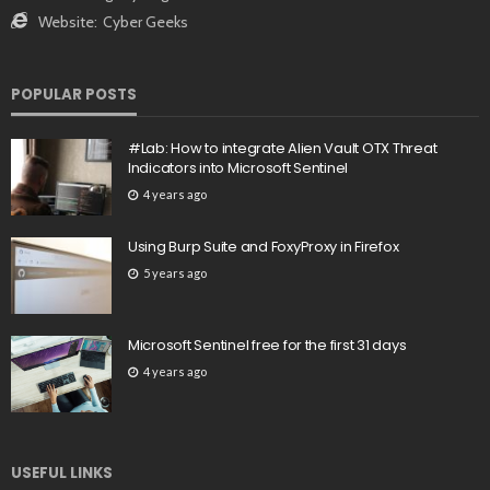
Website:
Cyber Geeks
POPULAR POSTS
#Lab: How to integrate Alien Vault OTX Threat
Indicators into Microsoft Sentinel
4 years ago
Using Burp Suite and FoxyProxy in Firefox
5 years ago
Microsoft Sentinel free for the first 31 days
4 years ago
USEFUL LINKS