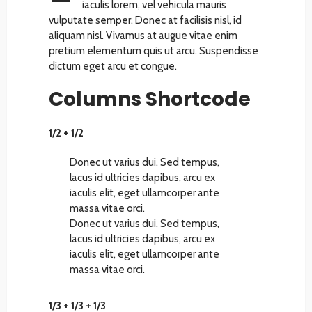
iaculis lorem, vel vehicula mauris
vulputate semper. Donec at facilisis nisl, id
aliquam nisl. Vivamus at augue vitae enim
pretium elementum quis ut arcu. Suspendisse
dictum eget arcu et congue.
Columns Shortcode
1/2 + 1/2
Donec ut varius dui. Sed tempus,
lacus id ultricies dapibus, arcu ex
iaculis elit, eget ullamcorper ante
massa vitae orci.
Donec ut varius dui. Sed tempus,
lacus id ultricies dapibus, arcu ex
iaculis elit, eget ullamcorper ante
massa vitae orci.
1/3 + 1/3 + 1/3