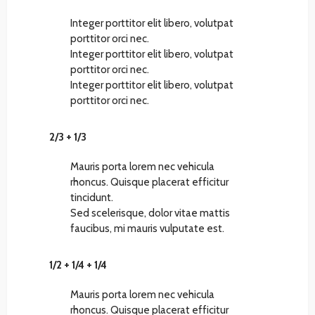
Integer porttitor elit libero, volutpat
porttitor orci nec.
Integer porttitor elit libero, volutpat
porttitor orci nec.
Integer porttitor elit libero, volutpat
porttitor orci nec.
2/3 + 1/3
Mauris porta lorem nec vehicula
rhoncus. Quisque placerat efficitur
tincidunt.
Sed scelerisque, dolor vitae mattis
faucibus, mi mauris vulputate est.
1/2 + 1/4 + 1/4
Mauris porta lorem nec vehicula
rhoncus. Quisque placerat efficitur