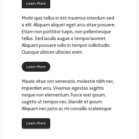
Learn More
Morbi quis tellus in est maximus interdum sed
a elit. Aliquam aliquet eget arcu vitae posuere.
Etiam non porttitor turpis, non pellentesque
tellus. Sed iaculis augue a tempor laoreet.
Aliquam posuere odio in tempor sollicitudin.
Quisque ultrices ultricies enim.
Learn More
Mauris vitae orci venenatis, molestie nibh nec,
imperdiet arcu. Vivamus egestas sagittis
neque non elementum. Fusce erat ipsum,
sagittis ut tempor nec, blandit et ipsum.
Aliquam nec justo ac mi convallis scelerisque.
Learn More