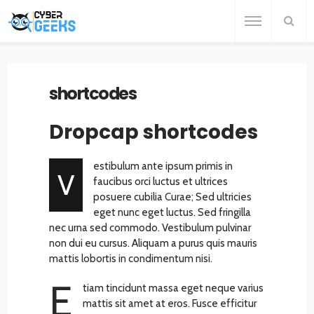
shortcodes
Dropcap shortcodes
estibulum ante ipsum primis in
V
faucibus orci luctus et ultrices
posuere cubilia Curae; Sed ultricies
eget nunc eget luctus. Sed fringilla
nec urna sed commodo. Vestibulum pulvinar
non dui eu cursus. Aliquam a purus quis mauris
mattis lobortis in condimentum nisi.
E
tiam tincidunt massa eget neque varius
mattis sit amet at eros. Fusce efficitur